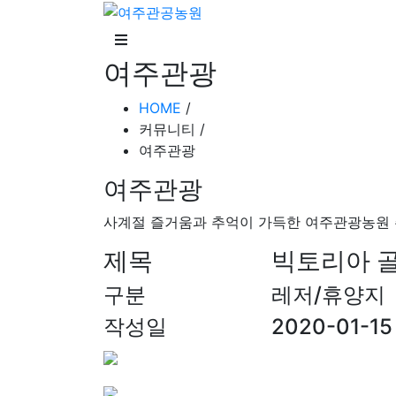
여주관광
HOME
/
커뮤니티 /
여주관광
여주관광
사계절 즐거움과 추억이 가득한 여주관광농원 
제목
빅토리아 
구분
레저/휴양지
작성일
2020-01-15